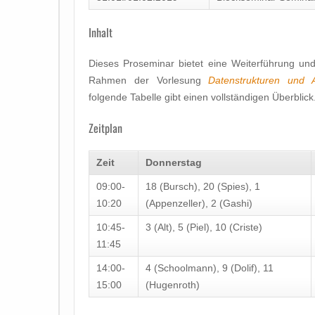
Inhalt
Dieses Proseminar bietet eine Weiterführung und
Rahmen der Vorlesung
Datenstrukturen und A
folgende Tabelle gibt einen vollständigen Überblick
Zeitplan
Zeit
Donnerstag
09:00-
18 (Bursch), 20 (Spies), 1
10:20
(Appenzeller), 2 (Gashi)
10:45-
3 (Alt), 5 (Piel), 10 (Criste)
11:45
14:00-
4 (Schoolmann), 9 (Dolif), 11
15:00
(Hugenroth)