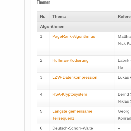
Themen
Nr.
Thema
Refere
Algorithmen
1
PageRank-Algorithmus
Matthia
Nick K
2
Huffman-Kodierung
Labrik
He
3
LZW-Datenkompression
Lukas A
4
RSA-Kryptosystem
Bernd 
Niklas 
5
Längste gemeinsame
Georg 
Teilsequenz
Konrad
6
Deutsch-Schorr-Waite
–