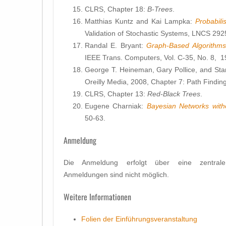
CLRS, Chapter 18:
B-Trees
.
Matthias Kuntz and Kai Lampka:
Probabili
Validation of Stochastic Systems, LNCS 292
Randal E. Bryant:
Graph-Based Algorithms
IEEE Trans. Computers, Vol. C-35, No. 8, 1
George T. Heineman, Gary Pollice, and St
Oreilly Media, 2008, Chapter 7: Path Finding
CLRS, Chapter 13:
Red-Black Trees
.
Eugene Charniak:
Bayesian Networks with
50-63.
Anmeldung
Die Anmeldung erfolgt über eine zentrale 
Anmeldungen sind nicht möglich.
Weitere Informationen
Folien der Einführungsveranstaltung