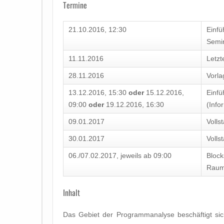
Termine
21.10.2016, 12:30
Einfü
Semin
11.11.2016
Letzt
28.11.2016
Vorla
13.12.2016, 15:30
oder
15.12.2016,
Einfü
09:00
oder
19.12.2016, 16:30
(Info
09.01.2017
Volls
30.01.2017
Volls
06./07.02.2017, jeweils ab 09:00
Block
Raum
Inhalt
Das Gebiet der Programmanalyse beschäftigt sic