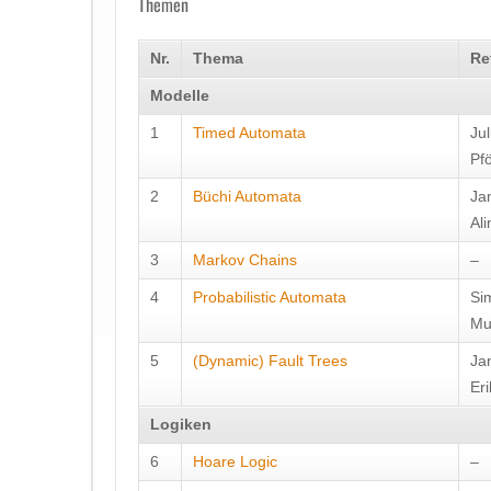
Themen
Nr.
Thema
Re
Modelle
1
Timed Automata
Ju
Pf
2
Büchi Automata
Ja
Al
3
Markov Chains
–
4
Probabilistic Automata
Si
Mu
5
(Dynamic) Fault Trees
Ja
Eri
Logiken
6
Hoare Logic
–