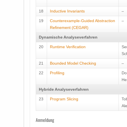
18
Inductive Invariants
–
19
Counterexample-Guided Abstraction
–
Refinement (CEGAR)
Dynamische Analyseverfahren
20
Runtime Verification
Ser
Sc
21
Bounded Model Checking
–
22
Profiling
Do
He
Hybride Analyseverfahren
23
Program Slicing
To
Al
Anmeldung