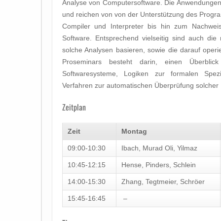
Analyse von Computersoftware. Die Anwendungen s
und reichen von von der Unterstützung des Progr
Compiler und Interpreter bis hin zum Nachweis
Software. Entsprechend vielseitig sind auch di
solche Analysen basieren, sowie die darauf operi
Proseminars besteht darin, einen Überblic
Softwaresysteme, Logiken zur formalen Spezif
Verfahren zur automatischen Überprüfung solcher
Zeitplan
Zeit
Montag
09:00-10:30
Ibach, Murad Oli, Yilmaz
10:45-12:15
Hense, Pinders, Schlein
14:00-15:30
Zhang, Tegtmeier, Schröer
15:45-16:45
–