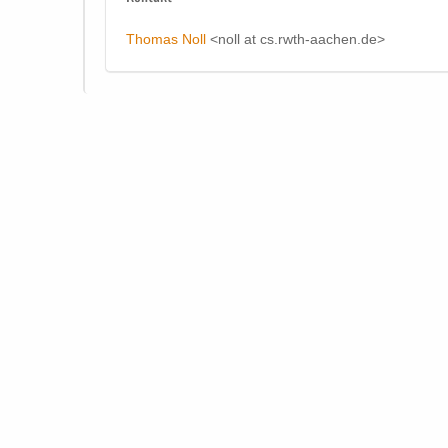
Thomas Noll
<noll at cs.rwth-aachen.de>