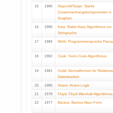
15
1986
Hopcroft/Tarjan: Starke
Zusammenhangskomponenten in
Graphen
16
1985
Karp: Rabin-Karp-Algorithmus zur
Stringsuche
17
1984
Wirth: Programmiersprache Pasca
18
1982
Cook: Toom-Cook-Algorithmus
19
1981
Codd: Normalformen für Relationa
Datenbanken
20
1980
Hoare: Hoare-Logik
21
1978
Floyd: Floyd-Warshall-Algorithmus
22
1977
Backus: Backus-Naur-Form