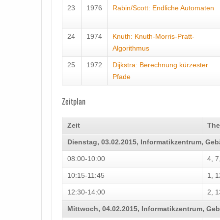
23
1976
Rabin/Scott: Endliche Automaten
24
1974
Knuth: Knuth-Morris-Pratt-
Algorithmus
25
1972
Dijkstra: Berechnung kürzester
Pfade
Zeitplan
Zeit
Th
Dienstag, 03.02.2015, Informatikzentrum, G
08:00-10:00
4, 7
10:15-11:45
1, 1
12:30-14:00
2, 1
Mittwoch, 04.02.2015, Informatikzentrum, G