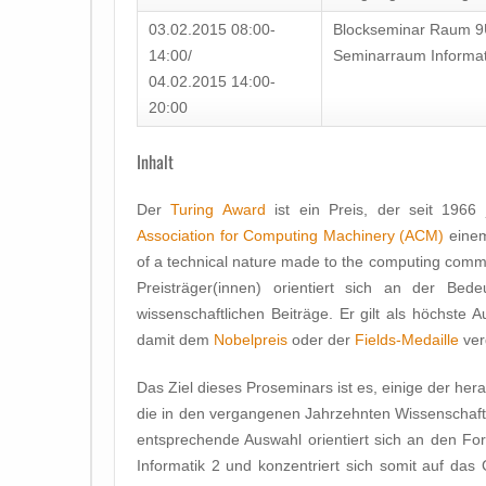
03.02.2015 08:00-
Blockseminar Raum 9U
14:00/
Seminarraum Informat
04.02.2015 14:00-
20:00
Inhalt
Der
Turing Award
ist ein Preis, der seit 1966 
Association for Computing Machinery (ACM)
einem 
of a technical nature made to the computing commu
Preisträger(innen) orientiert sich an der Bede
wissenschaftlichen Beiträge. Er gilt als höchste A
damit dem
Nobelpreis
oder der
Fields-Medaille
ver
Das Ziel dieses Proseminars ist es, einige der her
die in den vergangenen Jahrzehnten Wissenschaft
entsprechende Auswahl orientiert sich an den Fo
Informatik 2 und konzentriert sich somit auf das